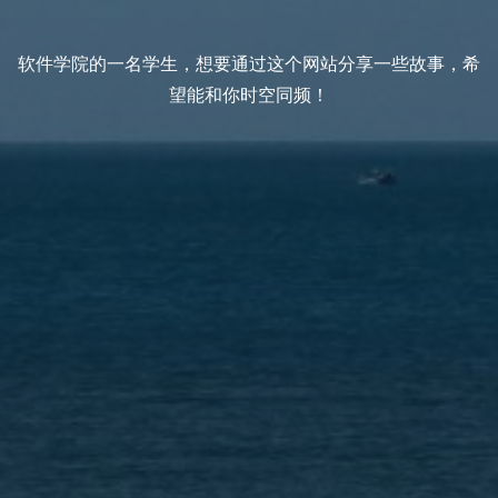
软件学院的一名学生，想要通过这个网站分享一些故事，希
望能和你时空同频！