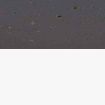
时间捕获器
留下评论
AI 未尝不可创新
默
2026 年 2 月 26 日
我在想，AI 何尝不可有创新思考的能力？那怕是人， …
+1